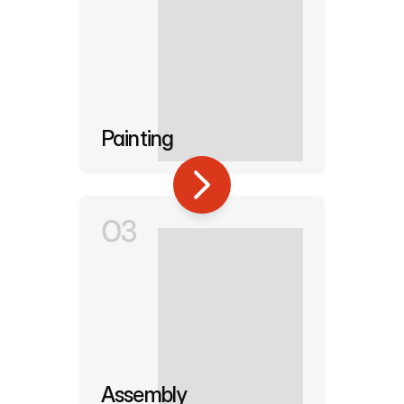
Painting
03
Assembly