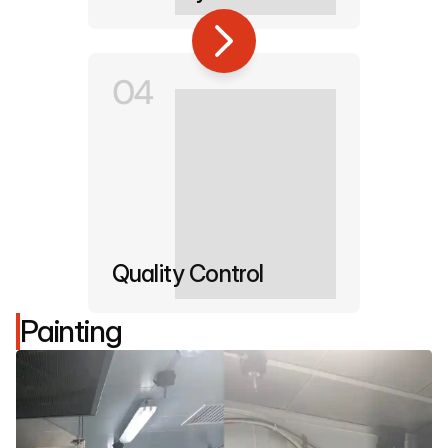
04
Quality Control
Painting