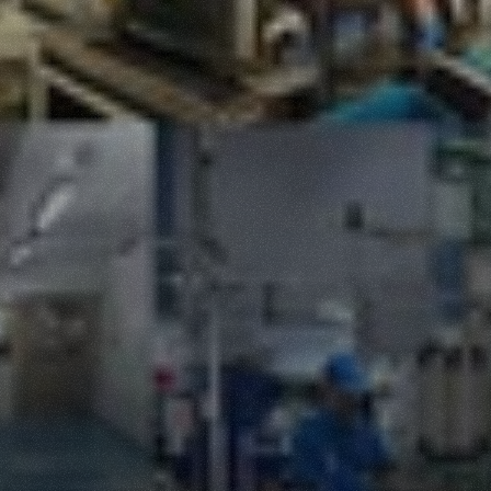
Fasilitas
Produksi