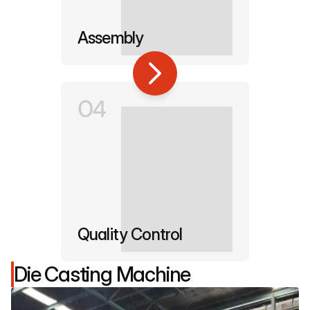
Assembly
04
Quality Control
Die Casting Machine