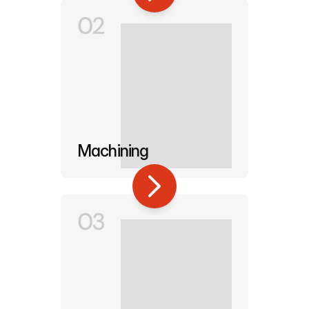
02
Machining
03