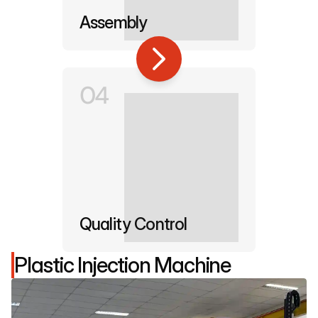
Assembly
04
Quality Control
Plastic Injection Machine