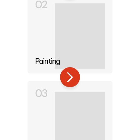
02
Painting
03